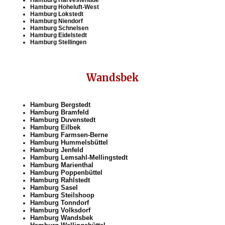
Hamburg Harvestehude
Hamburg Hoheluft-West
Hamburg Lokstedt
Hamburg Niendorf
Hamburg Schnelsen
Hamburg Eidelstedt
Hamburg Stellingen
Wandsbek
Hamburg Bergstedt
Hamburg Bramfeld
Hamburg Duvenstedt
Hamburg Eilbek
Hamburg Farmsen-Berne
Hamburg Hummelsbüttel
Hamburg Jenfeld
Hamburg Lemsahl-Mellingstedt
Hamburg Marienthal
Hamburg Poppenbüttel
Hamburg Rahlstedt
Hamburg Sasel
Hamburg Steilshoop
Hamburg Tonndorf
Hamburg Volksdorf
Hamburg Wandsbek