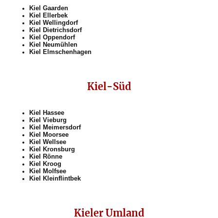
Kiel Gaarden
Kiel Ellerbek
Kiel Wellingdorf
Kiel Dietrichsdorf
Kiel Oppendorf
Kiel Neumühlen
Kiel Elmschenhagen
Kiel-Süd
Kiel Hassee
Kiel Vieburg
Kiel Meimersdorf
Kiel Moorsee
Kiel Wellsee
Kiel Kronsburg
Kiel Rönne
Kiel Kroog
Kiel Molfsee
Kiel Kleinflintbek
Kieler Umland