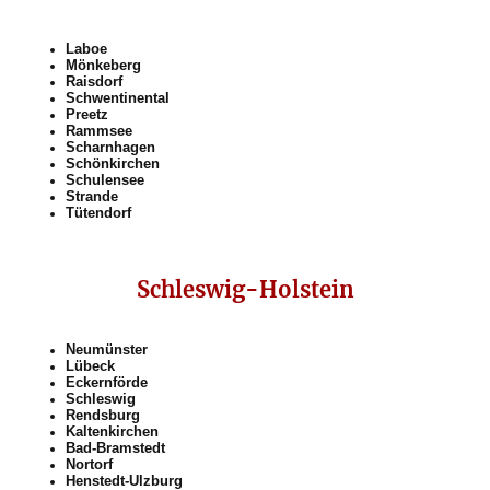
Laboe
Mönkeberg
Raisdorf
Schwentinental
Preetz
Rammsee
Scharnhagen
Schönkirchen
Schulensee
Strande
Tütendorf
Schleswig-Holstein
Neumünster
Lübeck
Eckernförde
Schleswig
Rendsburg
Kaltenkirchen
Bad-Bramstedt
Nortorf
Henstedt-Ulzburg