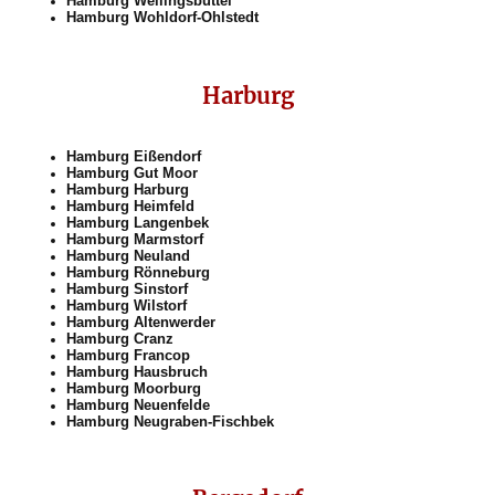
Hamburg Wellingsbüttel
Hamburg Wohldorf-Ohlstedt
Harburg
Hamburg Eißendorf
Hamburg Gut Moor
Hamburg Harburg
Hamburg Heimfeld
Hamburg Langenbek
Hamburg Marmstorf
Hamburg Neuland
Hamburg Rönneburg
Hamburg Sinstorf
Hamburg Wilstorf
Hamburg Altenwerder
Hamburg Cranz
Hamburg Francop
Hamburg Hausbruch
Hamburg Moorburg
Hamburg Neuenfelde
Hamburg Neugraben-Fischbek