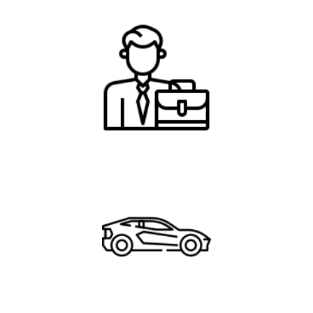
Rechtsanwaltservice
Ersatzwagenservice