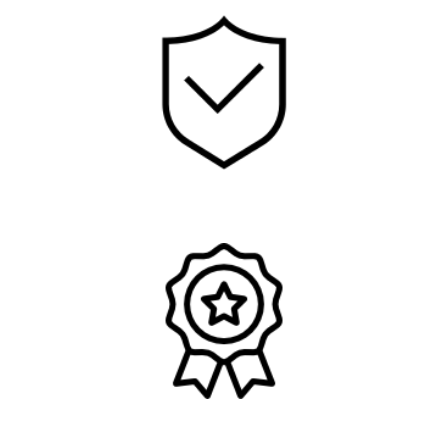
Schnelle Bearbeitung
Anerkannte Gutachten