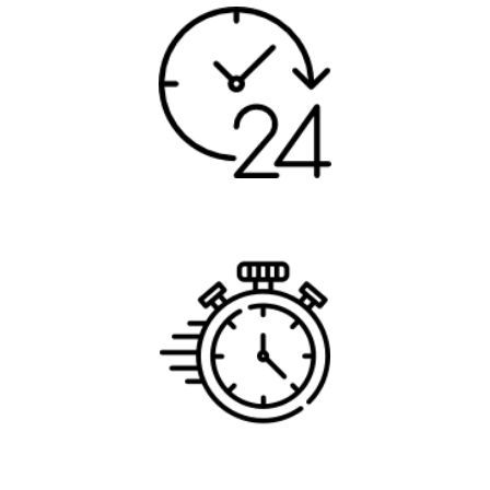
24 Stunden Service
In 60 Minuten bei Ihnen