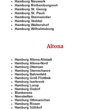
Hamburg Neuwerk
Hamburg Rothenburgsort
Hamburg St. Georg
Hamburg St. Pauli
Hamburg Steinwerder
Hamburg Veddel
Hamburg Waltershof
Hamburg Wilhelmsburg
Altona
Hamburg Altona-Altstadt
Hamburg Altona-Nord
Hamburg Ottensen
Hamburg Sternschanze
Hamburg Bahrenfeld
Hamburg Groß Flottbek
Hamburg Iserbrook
Hamburg Lurup
Hamburg Osdorf
Blankenese
Nienstedten
Hamburg Othmarschen
Hamburg Rissen
Hamburg Sülldorf