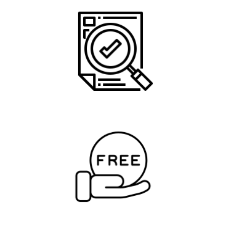
Maximale Auszahlung
Keine zusätzlichen Kosten