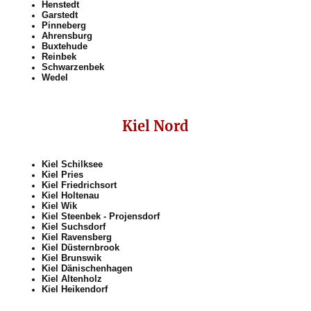
Henstedt
Garstedt
Pinneberg
Ahrensburg
Buxtehude
Reinbek
Schwarzenbek
Wedel
Kiel Nord
Kiel Schilksee
Kiel Pries
Kiel Friedrichsort
Kiel Holtenau
Kiel Wik
Kiel Steenbek - Projensdorf
Kiel Suchsdorf
Kiel Ravensberg
Kiel Düsternbrook
Kiel Brunswik
Kiel Dänischenhagen
Kiel Altenholz
Kiel Heikendorf