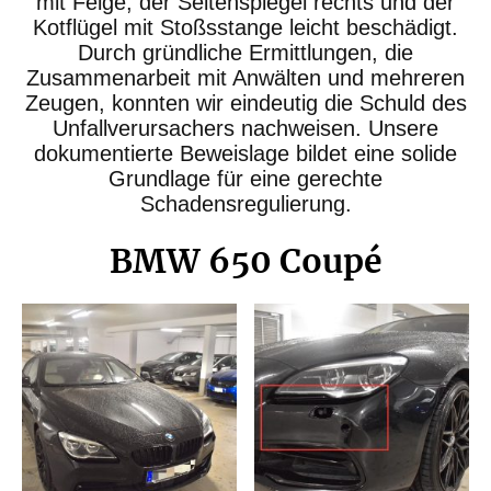
mit Felge, der Seitenspiegel rechts und der
Kotflügel mit Stoßsstange leicht beschädigt.
Durch gründliche Ermittlungen, die
Zusammenarbeit mit Anwälten und mehreren
Zeugen, konnten wir eindeutig die Schuld des
Unfallverursachers nachweisen. Unsere
dokumentierte Beweislage bildet eine solide
Grundlage für eine gerechte
Schadensregulierung.
BMW 650 Coupé